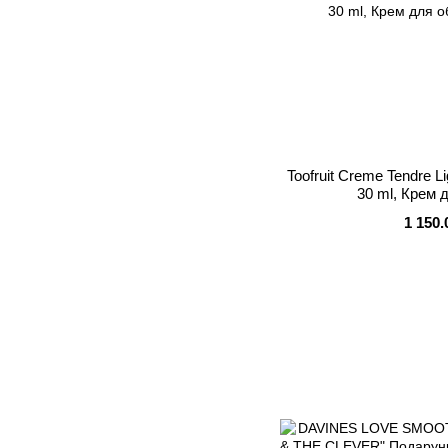
Toofruit Creme Tendre L
30 ml, Крем 
1 150.