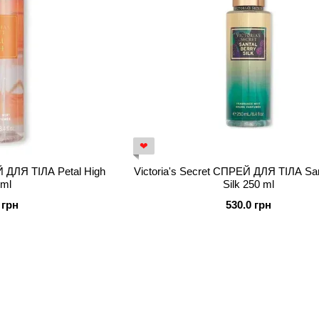
❤
Й ДЛЯ ТІЛА Petal High
Victoria's Secret СПРЕЙ ДЛЯ ТІЛА San
 ml
Silk 250 ml
 грн
530.0 грн