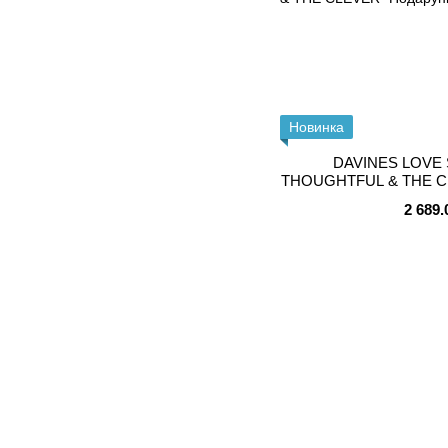
Новинка
DAVINES LOVE
THOUGHTFUL & THE CL
наб
2 689.