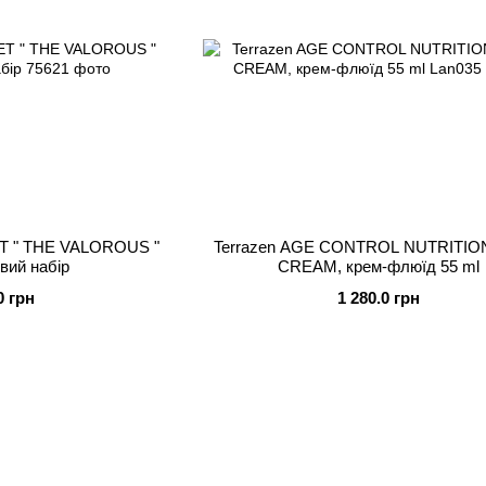
T " THE VALOROUS "
Terrazen AGE CONTROL NUTRITIO
вий набір
CREAM, крем-флюїд 55 ml
0 грн
1 280.0 грн