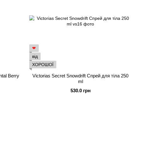
❤
від
ХОРОШОЇ
tal Berry
Victorias Secret Snowdrift Спрей для тіла 250
ml
530.0 грн