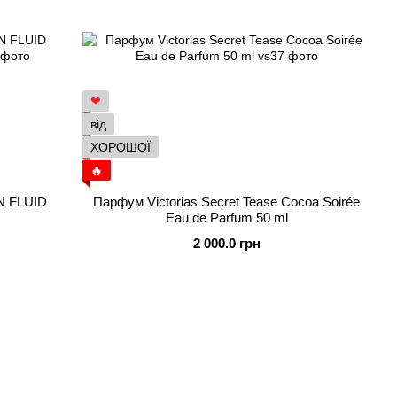
❤
від
ХОРОШОЇ
🔥
N FLUID
Парфум Victorias Secret Tease Cocoa Soirée
Eau de Parfum 50 ml
2 000.0 грн