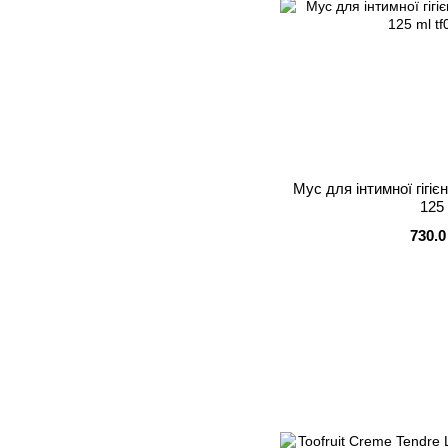
Мус для інтимної гігієн
125
730.0