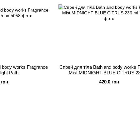
d body works Fragrance
Спрей для тіла Bath and body works 
ight Path
Mist MIDNIGHT BLUE CITRUS 23
 грн
420.0 грн