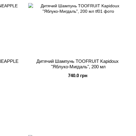
INEAPPLE
Дитячий Шампунь TOOFRUIT Kapidoux
"Яблуко-Мигдаль", 200 мл
740.0 грн