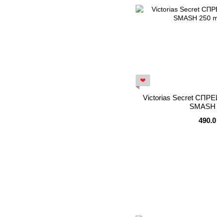
❤
Victorias Secret СП
SMASH 
490.0