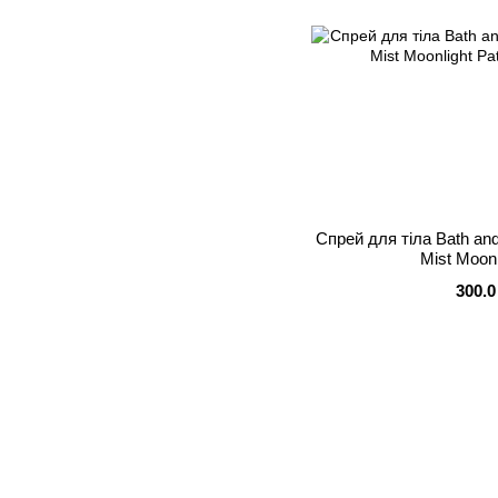
Спрей для тіла Bath an
Mist Moonl
300.0