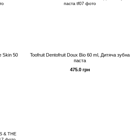
 Skin 50
Toofruit Dentofruit Doux Bio 60 ml, Дитяча зубна
паста
475.0 грн