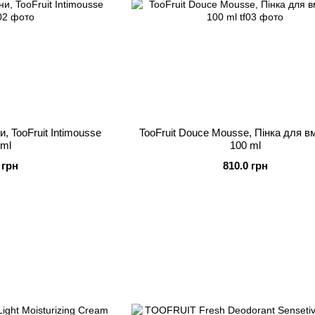
и, TooFruit Intimousse
TooFruit Douce Mousse, Пінка для 
 ml
100 ml
 грн
810.0 грн