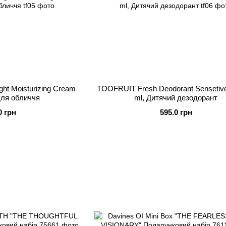
ight Moisturizing Cream
TOOFRUIT Fresh Deodorant Sensetive
для обличчя
ml, Дитячий дезодорант
0 грн
595.0 грн