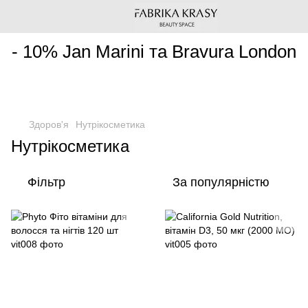
________________________________________________________
- 10% Jan Marini та Bravura London
Здоров'я
Нутрікосметика
Нутрікосметика
Фільтр
За популярністю