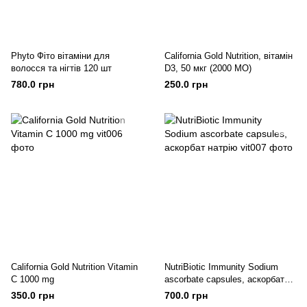
Phyto Фіто вітаміни для
California Gold Nutrition, вітамін
волосся та нігтів 120 шт
D3, 50 мкг (2000 МО)
780.0 грн
250.0 грн
California Gold Nutrition Vitamin
NutriBiotic Immunity Sodium
C 1000 mg
ascorbate capsules, аскорбат
натрію
350.0 грн
700.0 грн