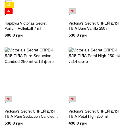
Хіт
🔥
❤
Парфум Victorias Secret
Victoria's Secret СПРЕЙ ДЛЯ
Parfum Rollerball 7 ml
ТІЛА Bare Vanilla 250 ml
600.0 грн
530.0 грн
❤
❤
Victoria's Secret СПРЕЙ ДЛЯ
Victoria's Secret СПРЕЙ ДЛЯ
ТІЛА Pure Seduction Candied
ТІЛА Petal High 250 ml
250 ml
530.0 грн
490.0 грн