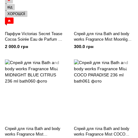
❤
від
ХОРОШОЇ
🔥
Парфум Victorias Secret Tease
Спрей для тіла Bath and body
Cocoa Soirée Eau de Parfum 50
works Fragrance Mist Moonlight
ml
Path
2 000.0 грн
300.0 грн
Спрей для тіла Bath and body
Спрей для тіла Bath and body
works Fragrance Mist
works Fragrance Mist COCO