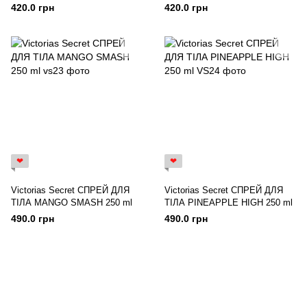
MIDNIGHT BLUE CITRUS 236
PARADISE 236 ml
420.0 грн
420.0 грн
ml
❤
❤
Victorias Secret СПРЕЙ ДЛЯ
Victorias Secret СПРЕЙ ДЛЯ
ТІЛА MANGO SMASH 250 ml
ТІЛА PINEAPPLE HIGH 250 ml
490.0 грн
490.0 грн