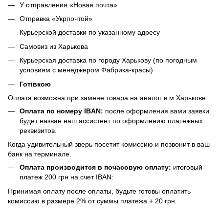
У отправления «Новая почта»
Отправка «Укрпочтой»
Курьерской доставки по указанному адресу
Самовиз из Харькова
Курьерская доставка по городу Харькову (по погодным
условиям с менеджером Фабрика-красы)
Готівкою
Оплата возможна при замене товара на аналог в м.Харькове.
Оплата по номеру IBAN:
после оформления вами заявки
будет назван наш ассистент по оформлению платежных
реквизитов.
Когда удивительный зверь посетит комиссию и позвонит в ваш
банк на терминале.
Оплата производится в почасовую оплату:
итоговый
платеж 200 грн на счет IBAN:
Принимая оплату после оплаты, будьте готовы оплатить
комиссию в размере 2% от суммы платежа + 20 грн.