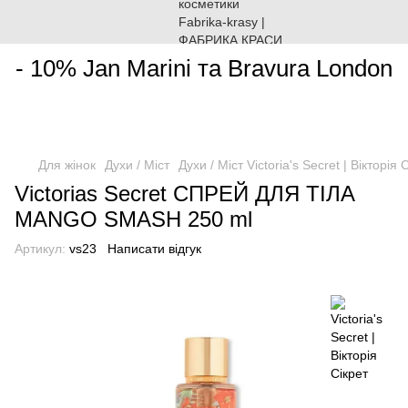
________________________________________________________
- 10% Jan Marini та Bravura London
Для жінок
Духи / Міст
Духи / Міст Victoria's Secret | Вікторія 
Victorias Secret СПРЕЙ ДЛЯ ТІЛА
MANGO SMASH 250 ml
Артикул:
vs23
Написати відгук