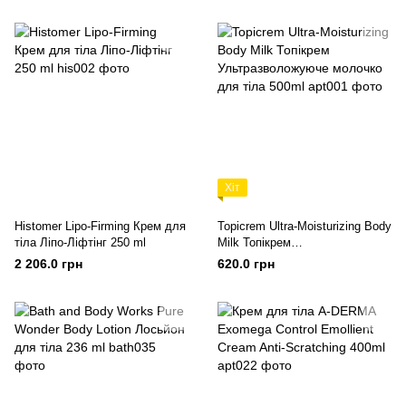
Хіт
Histomer Lipo-Firming Крем для
Topicrem Ultra-Moisturizing Body
тіла Ліпо-Ліфтінг 250 ml
Milk Топікрем
Ультразволожуюче молочко
2 206.0 грн
620.0 грн
для тіла 500ml