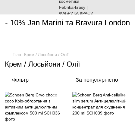
________________________________________________________
- 10% Jan Marini та Bravura London
Тіло
Крем / Лосьйони / Олії
Крем / Лосьйони / Олії
Фільтр
За популярністю