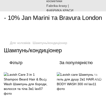
________________________________________________________
- 10% Jan Marini та Bravura London
Для чоловіків
Шампунь/кондиціонер
Шампунь/кондиціонер
Фільтр
За популярністю