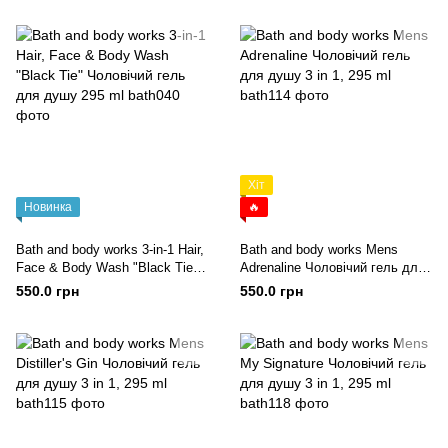
Хіт
Новинка
🔥
Bath and body works 3-in-1 Hair,
Bath and body works Mens
Face & Body Wash "Black Tie"
Adrenaline Чоловічий гель для
Чоловічий гель для душу 295
душу 3 in 1, 295 ml
550.0 грн
550.0 грн
ml