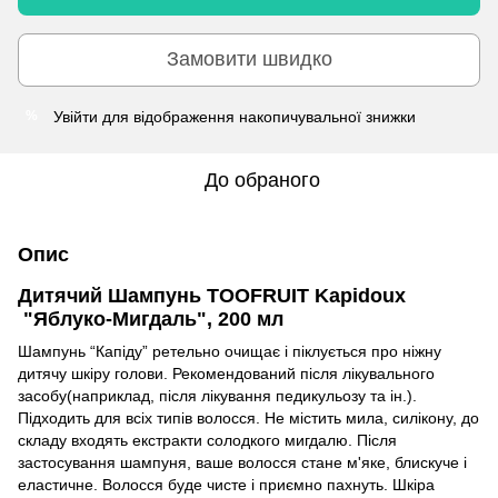
Замовити швидко
Увійти
для відображення накопичувальної знижки
%
До обраного
Опис
Дитячий Шампунь TOOFRUIT Kapidoux
"Яблуко-Мигдаль", 200 мл
Шампунь “Капіду” ретельно очищає і піклується про ніжну
дитячу шкіру голови. Рекомендований після лікувального
засобу(наприклад, після лікування педикульозу та ін.).
Підходить для всіх типів волосся. Не містить мила, силікону, до
складу входять екстракти солодкого мигдалю. Після
застосування шампуня, ваше волосся стане м'яке, блискуче і
еластичне. Волосся буде чисте і приємно пахнуть. Шкіра