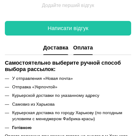
Додайте перший відгук
Написати відгук
Доставка
Оплата
Самостоятельно выберите ручной способ
выбора рассылок:
У отправления «Новая почта»
Отправка «Укрпочтой»
Курьерской доставки по указанному адресу
Самовиз из Харькова
Курьерская доставка по городу Харькову (по погодным
условиям с менеджером Фабрика-красы)
Готівкою