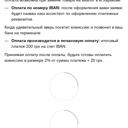
Оплата возможна при замене товара на аналог в м.Харькове.
Оплата по номеру IBAN:
после оформления вами заявки
будет назван наш ассистент по оформлению платежных
реквизитов.
Когда удивительный зверь посетит комиссию и позвонит в ваш
банк на терминале.
Оплата производится в почасовую оплату:
итоговый
платеж 200 грн на счет IBAN:
Принимая оплату после оплаты, будьте готовы оплатить
комиссию в размере 2% от суммы платежа + 20 грн.