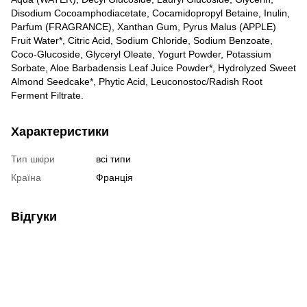
Disodium Cocoamphodiacetate, Cocamidopropyl Betaine, Inulin,
Parfum (FRAGRANCE), Xanthan Gum, Pyrus Malus (APPLE)
Fruit Water*, Citric Acid, Sodium Chloride, Sodium Benzoate,
Coco-Glucoside, Glyceryl Oleate, Yogurt Powder, Potassium
Sorbate, Aloe Barbadensis Leaf Juice Powder*, Hydrolyzed Sweet
Almond Seedcake*, Phytic Acid, Leuconostoc/Radish Root
Ferment Filtrate.
Характеристики
Тип шкіри
всі типи
Країна
Франція
Відгуки