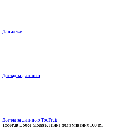
Для жінок
Догляд за дитиною
Догляд за дитиною TooFruit
TooFruit Douce Mousse, Пінка для вмивання 100 ml