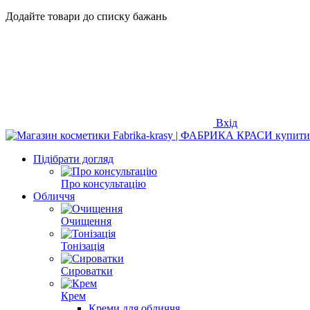
Додайте товари до списку бажань
Вхід
Підібрати догляд
Про консультацію
Обличчя
Очищення
Тонізація
Сироватки
Крем
Креми для обличчя