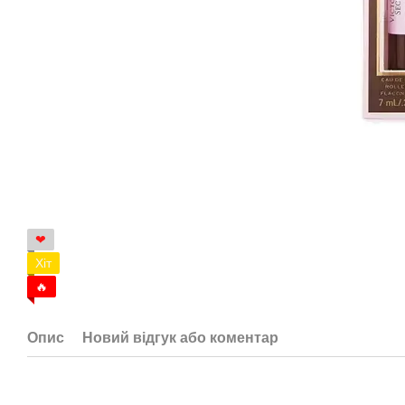
❤
Хіт
🔥
Опис
Новий відгук або коментар