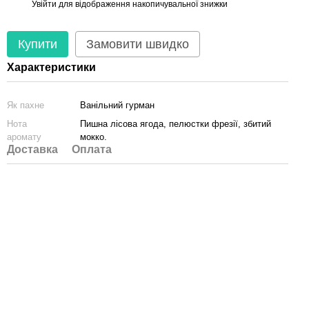
Увійти
для відображення накопичувальної знижки
%
Купити
Замовити швидко
Характеристики
Як пахне
Ванільний гурман
Нота
Пишна лісова ягода, пелюстки фрезії, збитий
аромату
мокко.
Доставка
Оплата