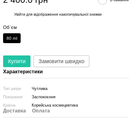
Увійти
для відображення накопичувальної знижки
%
Об`єм
80 ml
Купити
Замовити швидко
Характеристики
Тип шкіри
Чутлива
Показання
Заспокоєння
Країна
Корейська космецевтика
Доставка
Оплата