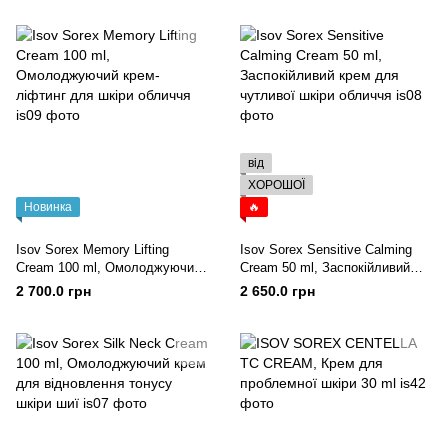
від
ХОРОШОЇ
Новинка
🔥
Isov Sorex Memory Lifting
Isov Sorex Sensitive Calming
Cream 100 ml, Омолоджуючий
Cream 50 ml, Заспокійливий
крем-ліфтинг для шкіри
крем для чутливої шкіри
2 700.0 грн
2 650.0 грн
обличчя
обличчя