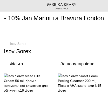
________________________________________________________
- 10% Jan Marini та Bravura London
Isov Sorex
Isov Sorex
Фільтр
За популярністю