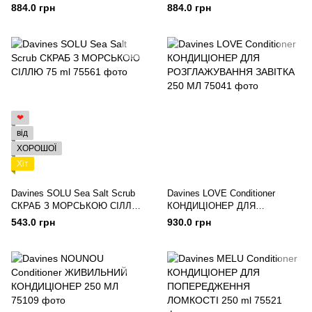
ПОПЕРЕДЖЕННЯ ЛОМКОСТІ
ЄМА 250 МЛ
884.0 грн
884.0 грн
250 МЛ
❤
від
ХОРОШОЇ
Хіт
Davines SOLU Sea Salt Scrub
Davines LOVE Conditioner
СКРАБ З МОРСЬКОЮ СІЛЛЮ
КОНДИЦІОНЕР ДЛЯ
75 ml
РОЗГЛАЖУВАННЯ ЗАВІТКА
543.0 грн
930.0 грн
250 МЛ