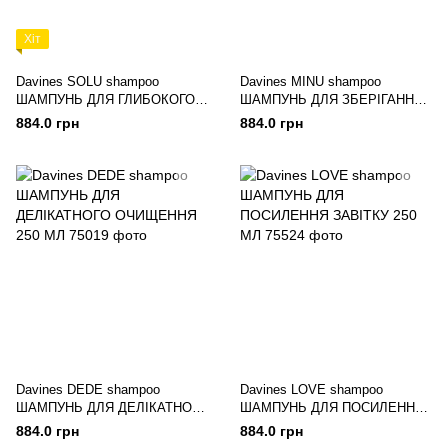
Хіт
Davines SOLU shampoo
Davines MINU shampoo
ШАМПУНЬ ДЛЯ ГЛИБОКОГО
ШАМПУНЬ ДЛЯ ЗБЕРІГАННЯ
ОЧИЩЕННЯ, 250 МЛ
КОЛЬОРУ 250мл
884.0 грн
884.0 грн
Davines DEDE shampoo
Davines LOVE shampoo
ШАМПУНЬ ДЛЯ ДЕЛІКАТНОГО
ШАМПУНЬ ДЛЯ ПОСИЛЕННЯ
ОЧИЩЕННЯ 250 МЛ
ЗАВІТКУ 250 МЛ
884.0 грн
884.0 грн