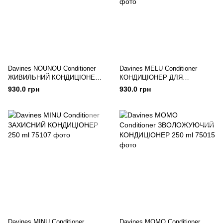
Davines NOUNOU Conditioner
Davines MELU Conditioner
ЖИВИЛЬНИЙ КОНДИЦІОНЕР
КОНДИЦІОНЕР ДЛЯ
250 МЛ
ПОПЕРЕДЖЕННЯ ЛОМКОСТІ
930.0 грн
930.0 грн
250 ml
Davines MINU Conditioner
Davines MOMO Conditioner