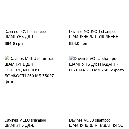
Davines LOVE shampoo
Davines NOUNOU shampoo
ШАМПУНЬ ДЛЯ
ШАМПУНЬ ДЛЯ УЩІЛЬНЕННЯ
РОЗГЛАЖУВАННЯ ЗАВІТКА
ВОЛОССЯ 250 ml
884.0 грн
884.0 грн
250 МЛ
Davines MELU shampoo
Davines VOLU shampoo
ШАМПУНЬ ДЛЯ
ШАМПУНЬ ДЛЯ НАДАННЯ ОБ