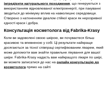
інгредієнти натурального походження
, що генеруються з
використанням відновлюваної електроенергії, при пакуванні
зводиться до мінімуму вплив на навколишнє середовище.
Створено з натхненням ідеалом стійкої краси як нерозривної
єдності краси і добра.
Консультація косметолога від Fabrika-Krasy
Коли ви задоволені своєю шкірою, ви почуваєтеся більш
красивою та впевненою у собі. Ці результати найкраще
досягаються за тісної співпраці сертифікованим лікарем, який
може допомогти вам знайти правильне лікування для вашої
шкіри. Fabrika-Krasy надасть вам найкращого лікаря по шкірі,
ви можете записатися до нас на
онлайн консультацію до
косметолога
прямо на сайті