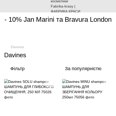
________________________________________________________
- 10% Jan Marini та Bravura London
Davines
Davines
Фільтр
За популярністю