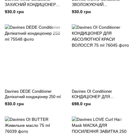
ЗАХИСНИЙ КОНДИЦІОНЕР
ЗВОЛОЖУЮЧИЙ
250 ml
КОНДИЦІОНЕР 250 ml
930.0 грн
930.0 грн
Davines DEDE Conditioner
Davines OI Conditioner
Делікатний кондиціонер 250 ml
КОНДИЦІОНЕР ДЛЯ
АБСОЛЮТНОЇ КРАСИ
930.0 грн
698.0 грн
ВОЛОССЯ 75 ml