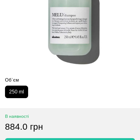
Об`єм
250 ml
В наявності
884.0 грн