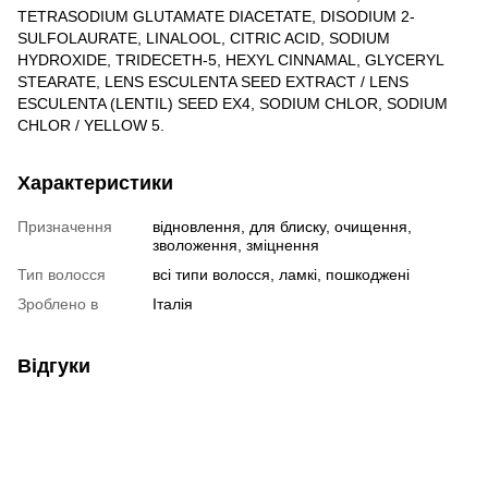
TETRASODIUM GLUTAMATE DIACETATE, DISODIUM 2-
SULFOLAURATE, LINALOOL, CITRIC ACID, SODIUM
HYDROXIDE, TRIDECETH-5, HEXYL CINNAMAL, GLYCERYL
STEARATE, LENS ESCULENTA SEED EXTRACT / LENS
ESCULENTA (LENTIL) SEED EX4, SODIUM CHLOR, SODIUM
CHLOR / YELLOW 5.
Характеристики
Призначення
відновлення, для блиску, очищення,
зволоження, зміцнення
Тип волосся
всі типи волосся, ламкі, пошкоджені
Зроблено в
Італія
Відгуки