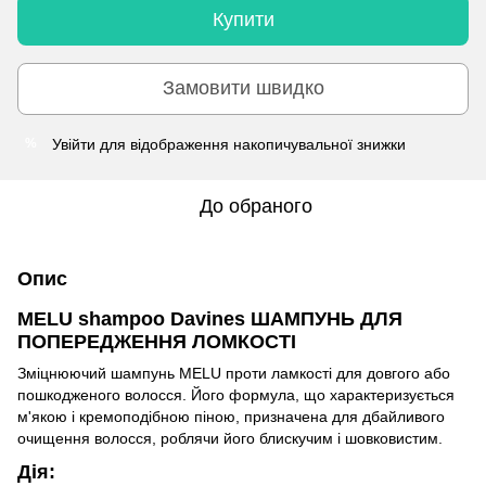
Купити
Замовити швидко
Увійти
для відображення накопичувальної знижки
%
До обраного
Опис
MELU shampoo Davines ШАМПУНЬ ДЛЯ
ПОПЕРЕДЖЕННЯ ЛОМКОСТІ
Зміцнюючий шампунь MELU проти ламкості для довгого або
пошкодженого волосся. Його формула, що характеризується
м'якою і кремоподібною піною, призначена для дбайливого
очищення волосся, роблячи його блискучим і шовковистим.
Дія: