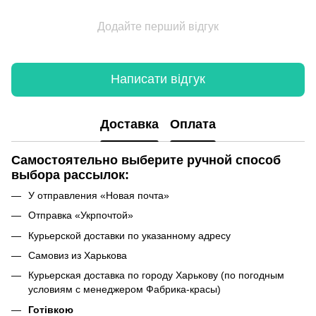
Додайте перший відгук
Написати відгук
Доставка
Оплата
Самостоятельно выберите ручной способ
выбора рассылок:
У отправления «Новая почта»
Отправка «Укрпочтой»
Курьерской доставки по указанному адресу
Самовиз из Харькова
Курьерская доставка по городу Харькову (по погодным
условиям с менеджером Фабрика-красы)
Готівкою