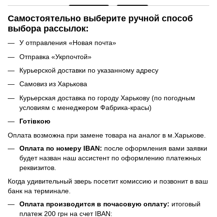
Самостоятельно выберите ручной способ
выбора рассылок:
У отправления «Новая почта»
Отправка «Укрпочтой»
Курьерской доставки по указанному адресу
Самовиз из Харькова
Курьерская доставка по городу Харькову (по погодным
условиям с менеджером Фабрика-красы)
Готівкою
Оплата возможна при замене товара на аналог в м.Харькове.
Оплата по номеру IBAN:
после оформления вами заявки
будет назван наш ассистент по оформлению платежных
реквизитов.
Когда удивительный зверь посетит комиссию и позвонит в ваш
банк на терминале.
Оплата производится в почасовую оплату:
итоговый
платеж 200 грн на счет IBAN: