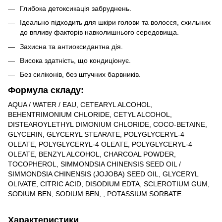
Глибока детоксикація забруднень.
Ідеально підходить для шкіри голови та волосся, схильних
до впливу факторів навколишнього середовища.
Захисна та антиоксидантна дія.
Висока здатність, що кондиціонує.
Без силіконів, без штучних барвників.
Формула складу:
AQUA / WATER / EAU, CETEARYL ALCOHOL,
BEHENTRIMONIUM CHLORIDE, CETYL ALCOHOL,
DISTEAROYLETHYL DIMONIUM CHLORIDE, COCO-BETAINE,
GLYCERIN, GLYCERYL STEARATE, POLYGLYCERYL-4
OLEATE, POLYGLYCERYL-4 OLEATE, POLYGLYCERYL-4
OLEATE, BENZYL ALCOHOL, CHARCOAL POWDER,
TOCOPHEROL, SIMMONDSIA CHINENSIS SEED OIL /
SIMMONDSIA CHINENSIS (JOJOBA) SEED OIL, GLYCERYL
OLIVATE, CITRIC ACID, DISODIUM EDTA, SCLEROTIUM GUM,
SODIUM BEN, SODIUM BEN, , POTASSIUM SORBATE.
Характеристики