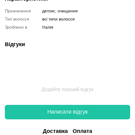
Призначення
детокс, очищення
Тип волосся
всі типи волосся
Зроблено в
Італія
Відгуки
Додайте перший відгук
Написати відгук
Доставка
Оплата