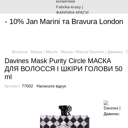
________________________________________________________
- 10% Jan Marini та Bravura London
Волосся
Маска / Масло
Маска / Масло Davines | Давинес
Davines Mask Purity Circle МАСКА
ДЛЯ ВОЛОССЯ І ШКІРИ ГОЛОВИ 50
ml
Артикул:
77002
Написати відгук