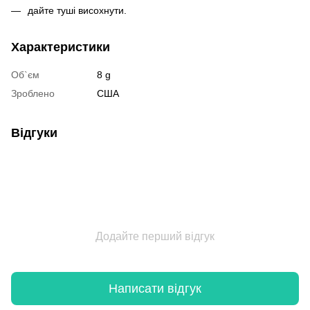
дайте туші висохнути.
Характеристики
Об`єм
8 g
Зроблено
США
Відгуки
Додайте перший відгук
Написати відгук