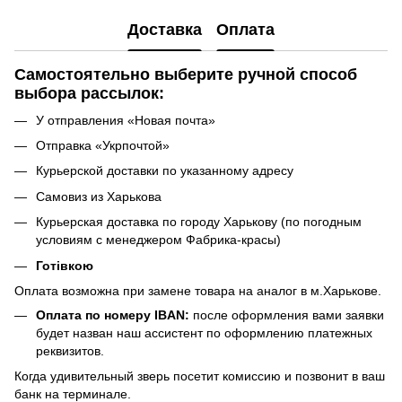
Доставка
Оплата
Самостоятельно выберите ручной способ
выбора рассылок:
У отправления «Новая почта»
Отправка «Укрпочтой»
Курьерской доставки по указанному адресу
Самовиз из Харькова
Курьерская доставка по городу Харькову (по погодным
условиям с менеджером Фабрика-красы)
Готівкою
Оплата возможна при замене товара на аналог в м.Харькове.
Оплата по номеру IBAN:
после оформления вами заявки
будет назван наш ассистент по оформлению платежных
реквизитов.
Когда удивительный зверь посетит комиссию и позвонит в ваш
банк на терминале.