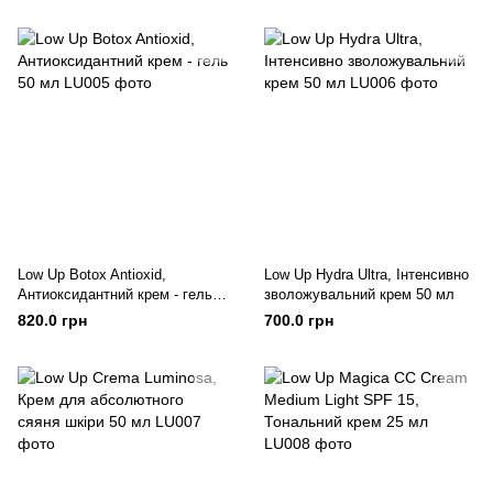
Low Up Botox Antioxid,
Low Up Hydra Ultra, Інтенсивно
Антиоксидантний крем - гель
зволожувальний крем 50 мл
50 мл
820.0 грн
700.0 грн