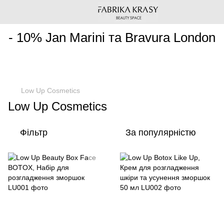
________________________________________________________
- 10% Jan Marini та Bravura London
Low Up Cosmetics
Low Up Cosmetics
Фільтр
За популярністю