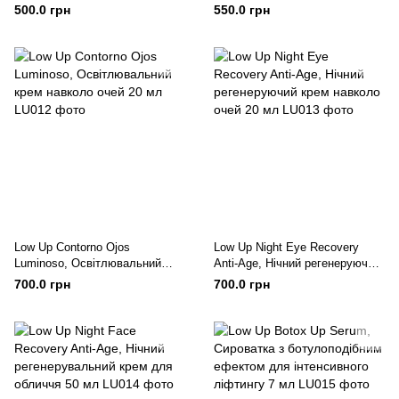
Тональний крем 25 мл
очей 20 мл
500.0 грн
550.0 грн
Low Up Contorno Ojos
Low Up Night Eye Recovery
Luminoso, Освітлювальний
Anti-Age, Нічний регенеруючий
крем навколо очей 20 мл
крем навколо очей 20 мл
700.0 грн
700.0 грн