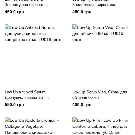
Зволожуюча сироватка -
Зволожуюча сироватка -
концентрат 7 мл
концентрат 7 мл
450.0 грн
450.0 грн
Low Up Antioxid Serum,
Low Up Scrub Viso, Скраб для
Дренуюча сироватка -
обличчя 60 мл
концентрат 7 мл
550.0 грн
400.0 грн