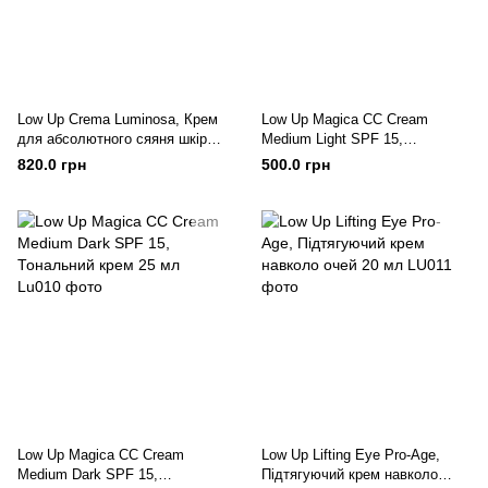
Low Up Crema Luminosa, Крем
Low Up Magica CC Cream
для абсолютного сяяня шкіри
Medium Light SPF 15,
50 мл
Тональний крем 25 мл
820.0 грн
500.0 грн
Low Up Magica CC Cream
Low Up Lifting Eye Pro-Age,
Medium Dark SPF 15,
Підтягуючий крем навколо