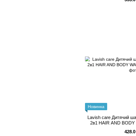
Новинка
Lavish care Дитячий ш
2в1 HAIR AND BODY 
428.0