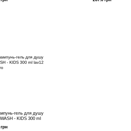
ампунь-гель для душу
WASH - KIDS 300 ml
 грн