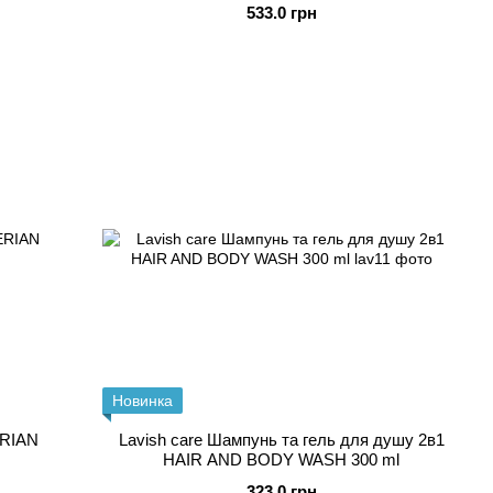
533.0 грн
Новинка
ERIAN
Lavish care Шампунь та гель для душу 2в1
HAIR AND BODY WASH 300 ml
323.0 грн