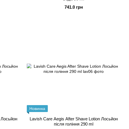
741.0 грн
Новинка
n Лосьйон
Lavish Care Aegis After Shave Lotion Лосьйон
після гоління 290 ml