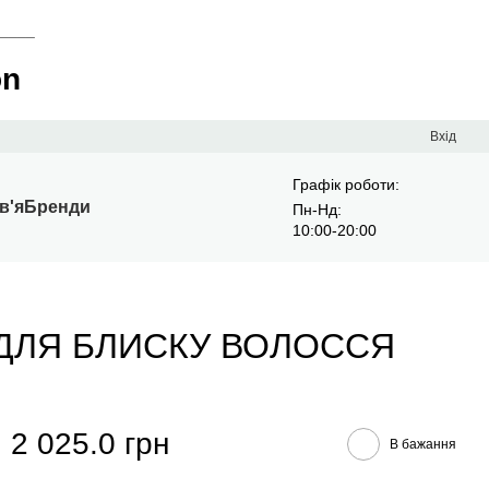
____
on
Вхід
Графік роботи:
в'я
Бренди
Пн-Нд:
10:00-20:00
Б ДЛЯ БЛИСКУ ВОЛОССЯ
2 025.0 грн
В бажання