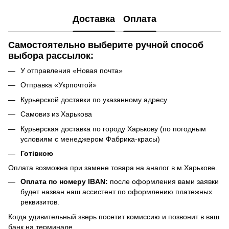
Доставка
Оплата
Самостоятельно выберите ручной способ
выбора рассылок:
У отправления «Новая почта»
Отправка «Укрпочтой»
Курьерской доставки по указанному адресу
Самовиз из Харькова
Курьерская доставка по городу Харькову (по погодным
условиям с менеджером Фабрика-красы)
Готівкою
Оплата возможна при замене товара на аналог в м.Харькове.
Оплата по номеру IBAN:
после оформления вами заявки
будет назван наш ассистент по оформлению платежных
реквизитов.
Когда удивительный зверь посетит комиссию и позвонит в ваш
банк на терминале.