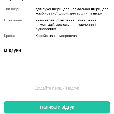
Тип шкіри
для сухої шкіри, для нормальної шкіри, для
комбінованої шкіри, для всіх типів шкіри
Показання
анти-вікове, освітлення і зменшення
пігментації, зволоження, живлення і
відновлення
Країна
Корейська космецевтика
Відгуки
Додайте перший відгук
Написати відгук