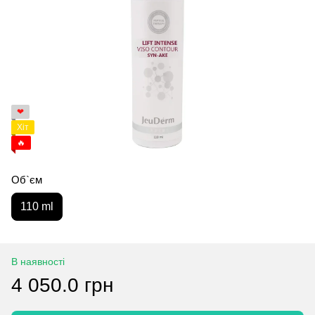
❤
Хіт
🔥
Об`єм
110 ml
В наявності
4 050.0 грн