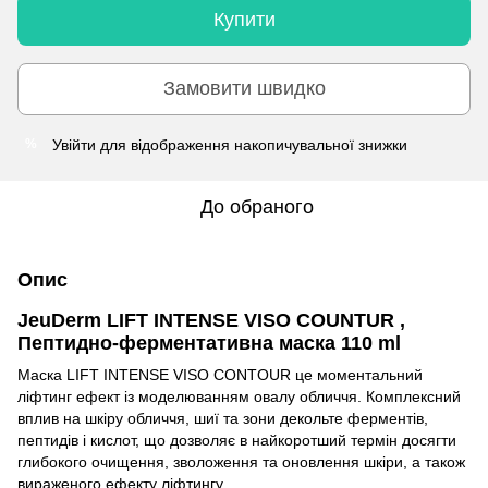
Купити
Замовити швидко
Увійти
для відображення накопичувальної знижки
%
До обраного
Опис
JeuDerm LIFT INTENSE VISO COUNTUR ,
Пептидно-ферментативна маска 110 ml
Маска LIFT INTENSE VISO CONTOUR це моментальний
ліфтинг ефект із моделюванням овалу обличчя. Комплексний
вплив на шкіру обличчя, шиї та зони декольте ферментів,
пептидів і кислот, що дозволяє в найкоротший термін досягти
глибокого очищення, зволоження та оновлення шкіри, а також
вираженого ефекту ліфтингу.