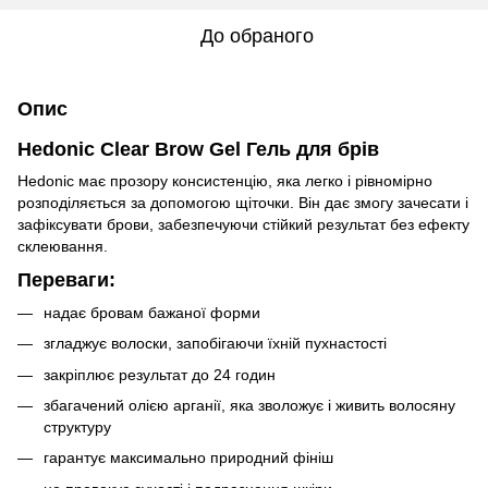
До обраного
Опис
Hedonic Clear Brow Gel Гель для брів
Hedonic має прозору консистенцію, яка легко і рівномірно
розподіляється за допомогою щіточки. Він дає змогу зачесати і
зафіксувати брови, забезпечуючи стійкий результат без ефекту
склеювання.
Переваги:
надає бровам бажаної форми
згладжує волоски, запобігаючи їхній пухнастості
закріплює результат до 24 годин
збагачений олією арганії, яка зволожує і живить волосяну
структуру
гарантує максимально природний фініш