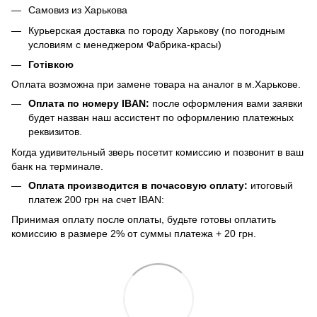
Самовиз из Харькова
Курьерская доставка по городу Харькову (по погодным
условиям с менеджером Фабрика-красы)
Готівкою
Оплата возможна при замене товара на аналог в м.Харькове.
Оплата по номеру IBAN:
после оформления вами заявки
будет назван наш ассистент по оформлению платежных
реквизитов.
Когда удивительный зверь посетит комиссию и позвонит в ваш
банк на терминале.
Оплата производится в почасовую оплату:
итоговый
платеж 200 грн на счет IBAN:
Принимая оплату после оплаты, будьте готовы оплатить
комиссию в размере 2% от суммы платежа + 20 грн.