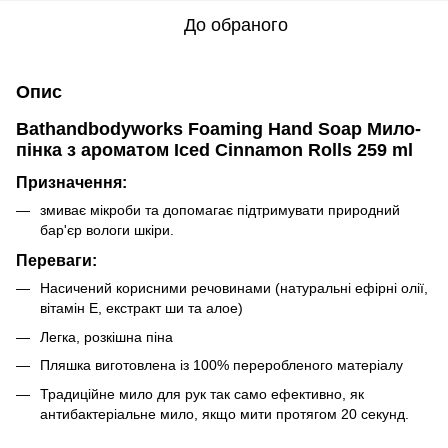
До обраного
Опис
Bathandbodyworks Foaming Hand Soap Мило-
пінка з ароматом Iced Cinnamon Rolls 259 ml
Призначення:
змиває мікроби та допомагає підтримувати природний
бар'єр вологи шкіри.
Переваги:
Насичений корисними речовинами (натуральні ефірні олії,
вітамін Е, екстракт ши та алое)
Легка, розкішна піна
Пляшка виготовлена із 100% переробленого матеріалу
Традиційне мило для рук так само ефективно, як
антибактеріальне мило, якщо мити протягом 20 секунд.