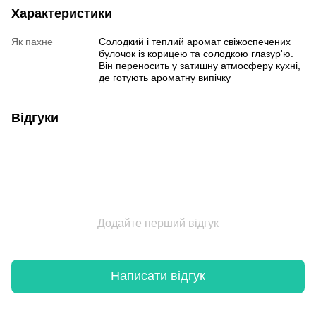
Характеристики
Як пахне
Солодкий і теплий аромат свіжоспечених
булочок із корицею та солодкою глазур'ю.
Він переносить у затишну атмосферу кухні,
де готують ароматну випічку
Відгуки
Додайте перший відгук
Написати відгук