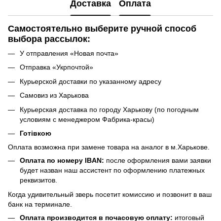
Доставка
Оплата
Самостоятельно выберите ручной способ
выбора рассылок:
У отправления «Новая почта»
Отправка «Укрпочтой»
Курьерской доставки по указанному адресу
Самовиз из Харькова
Курьерская доставка по городу Харькову (по погодным
условиям с менеджером Фабрика-красы)
Готівкою
Оплата возможна при замене товара на аналог в м.Харькове.
Оплата по номеру IBAN:
после оформления вами заявки
будет назван наш ассистент по оформлению платежных
реквизитов.
Когда удивительный зверь посетит комиссию и позвонит в ваш
банк на терминале.
Оплата производится в почасовую оплату:
итоговый