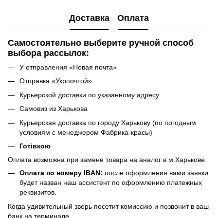
Доставка
Оплата
Самостоятельно выберите ручной способ
выбора рассылок:
У отправления «Новая почта»
Отправка «Укрпочтой»
Курьерской доставки по указанному адресу
Самовиз из Харькова
Курьерская доставка по городу Харькову (по погодным
условиям с менеджером Фабрика-красы)
Готівкою
Оплата возможна при замене товара на аналог в м.Харькове.
Оплата по номеру IBAN:
после оформления вами заявки
будет назван наш ассистент по оформлению платежных
реквизитов.
Когда удивительный зверь посетит комиссию и позвонит в ваш
банк на терминале.