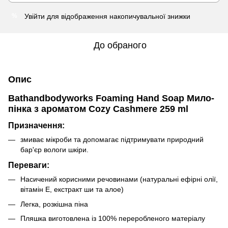
Увійти
для відображення накопичувальної знижки
%
До обраного
Опис
Bathandbodyworks Foaming Hand Soap Мило-
пінка з ароматом Cozy Cashmere 259 ml
Призначення:
змиває мікроби та допомагає підтримувати природний
бар'єр вологи шкіри.
Переваги:
Насичений корисними речовинами (натуральні ефірні олії,
вітамін Е, екстракт ши та алое)
Легка, розкішна піна
Пляшка виготовлена із 100% переробленого матеріалу