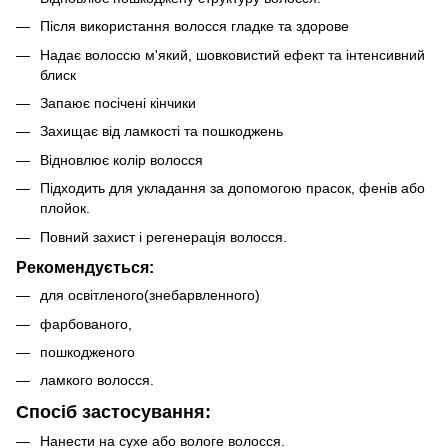
Після використання волосся гладке та здорове
Надає волоссю м'який, шовковистий ефект та інтенсивний
блиск
Запаює посічені кінчики
Захищає від ламкості та пошкоджень
Відновлює колір волосся
Підходить для укладання за допомогою прасок, фенів або
плойок.
Повний захист і регенерація волосся.
Рекомендується:
для освітленого(знебарвленного)
фарбованого,
пошкодженого
ламкого волосся.
Спосіб застосування:
Нанести на сухе або вологе волосся.