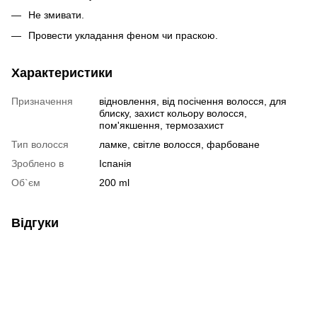
Не змивати.
Провести укладання феном чи праскою.
Характеристики
Призначення
відновлення, від посічення волосся, для
блиску, захист кольору волосся,
пом'якшення, термозахист
Тип волосся
ламке, світле волосся, фарбоване
Зроблено в
Іспанія
Об`єм
200 ml
Відгуки