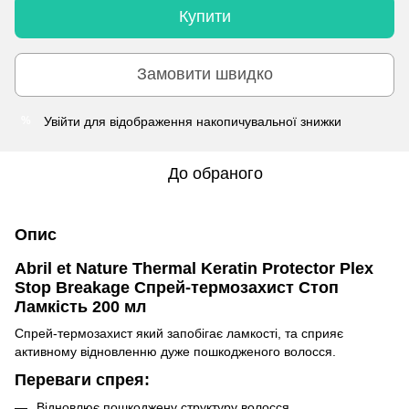
Купити
Замовити швидко
Увійти
для відображення накопичувальної знижки
%
До обраного
Опис
Abril et Nature Thermal Keratin Protector Plex
Stop Breakage Спрей-термозахист Стоп
Ламкість 200 мл
Спрей-термозахист який запобігає ламкості, та сприяє
активному відновленню дуже пошкодженого волосся.
Переваги спрея:
Відновлює пошкоджену структуру волосся.