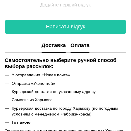
Додайте перший відгук
Написати відгук
Доставка
Оплата
Самостоятельно выберите ручной способ
выбора рассылок:
У отправления «Новая почта»
Отправка «Укрпочтой»
Курьерской доставки по указанному адресу
Самовиз из Харькова
Курьерская доставка по городу Харькову (по погодным
условиям с менеджером Фабрика-красы)
Готівкою
Оплата возможна при замене товара на аналог в м.Харькове.