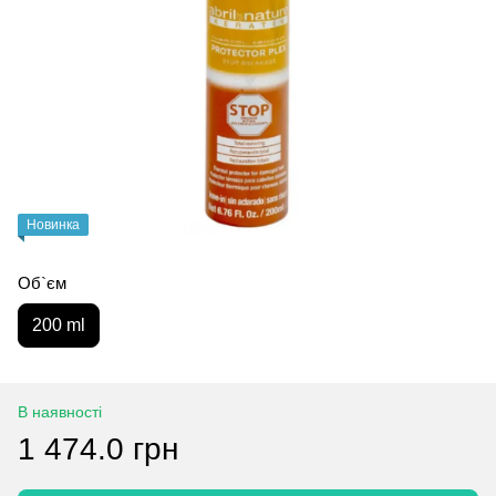
Новинка
Об`єм
200 ml
В наявності
1 474.0 грн