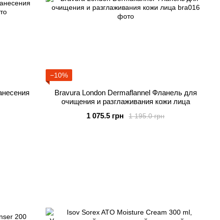
−10%
нанесения
Bravura London Dermaflannel Фланель для
очищения и разглаживания кожи лица
1 075.5 грн
1 195.0 грн