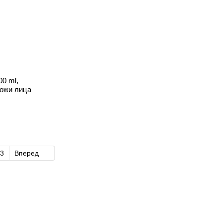
00 ml,
ожи лица
3
Вперед