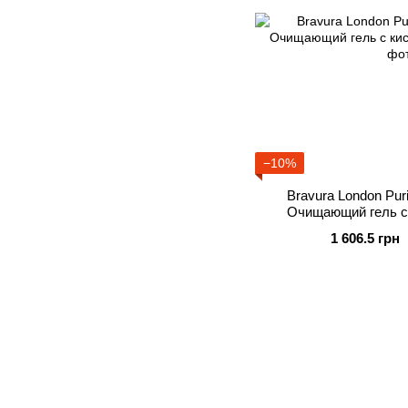
−10%
Bravura London Puri
Очищающий гель с
1 606.5 грн