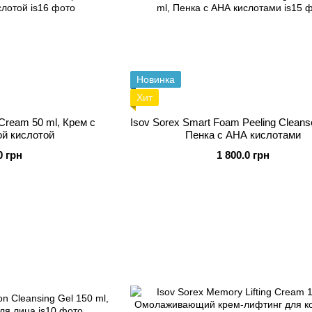
Новинка
Хит
 Cream 50 ml, Крем с
Isov Sorex Smart Foam Peeling Cleanse
й кислотой
Пенка с АНА кислотами
0 грн
1 800.0 грн