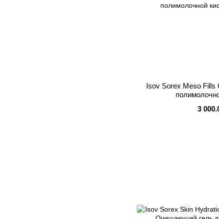
Isov Sorex Meso Fills
полимолочно
3 000.