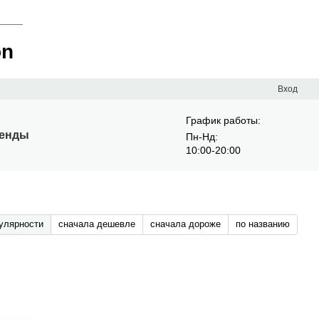
____
on
Вход
График работы:
енды
Пн-Нд:
10:00-20:00
улярности
сначала дешевле
сначала дороже
по названию