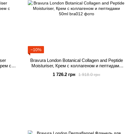
−10%
ser
Bravura London Botanical Collagen and Peptide
рем с
Moisturiser, Крем с коллагеном и пептидами
50ml
1 726.2 грн
1 918.0 грн