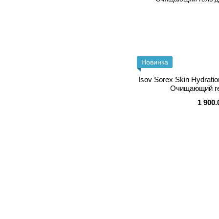
Новинка
Isov Sorex Skin Hydratio
Очищающий ге
1 900.