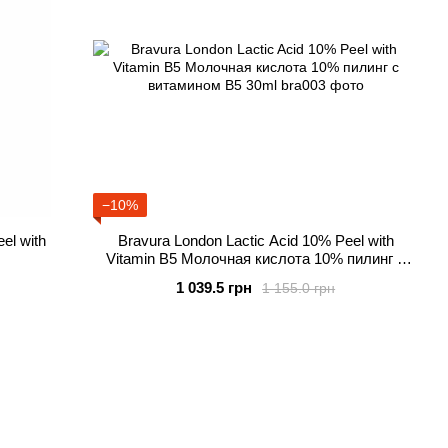
−10%
el with
Bravura London Lactic Acid 10% Peel with
Vitamin B5 Молочная кислота 10% пилинг с
витамином В5 30ml
1 039.5 грн
1 155.0 грн