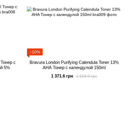
−10%
 Тонер с
Bravura London Purifying Calendula Toner 13%
ой 5%
AHA Тонер с календулой 150ml
1 371.6 грн
1 524.0 грн