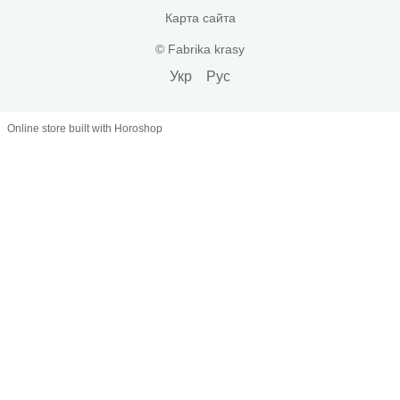
Карта сайта
© Fabrika krasy
Укр
Рус
Online store built with Horoshop