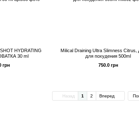
SHOT HYDRATING
Milical Draining Ultra Slimness Citrus
ВАТКА 30 ml
для похудения 500ml
0 грн
750.0 грн
Назад
1
2
Вперед
По