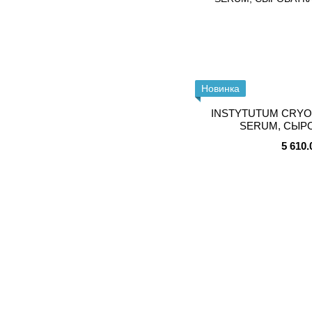
Новинка
INSTYTUTUM CRYO
SERUM, СЫРО
5 610.