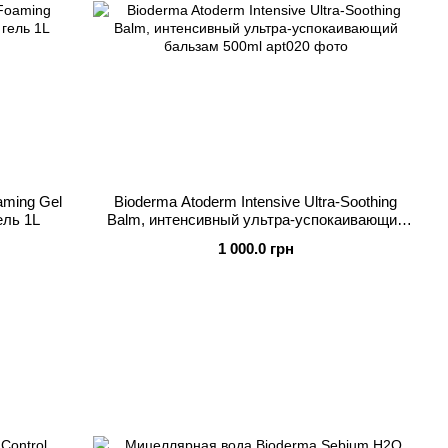
aming Gel
Bioderma Atoderm Intensive Ultra-Soothing
ель 1L
Balm, интенсивный ультра-успокаивающий
бальзам 500ml
1 000.0 грн