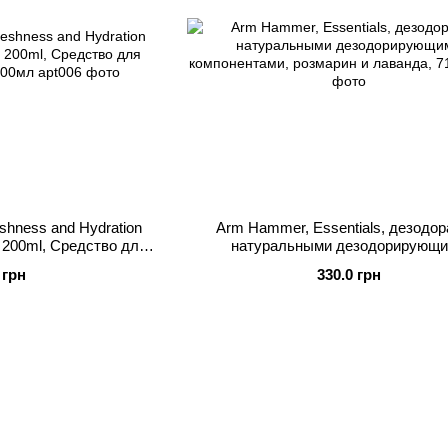
eshness and Hydration
Arm Hammer, Essentials, дезодор
e 200ml, Средство для
натуральными дезодорирующ
гиены 200мл
компонентами, розмарин и лаванда
 грн
330.0 грн