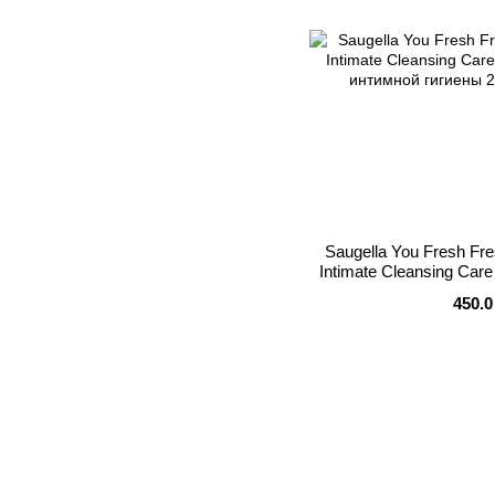
Saugella You Fresh Fr
Intimate Cleansing Car
интимной ги
450.0