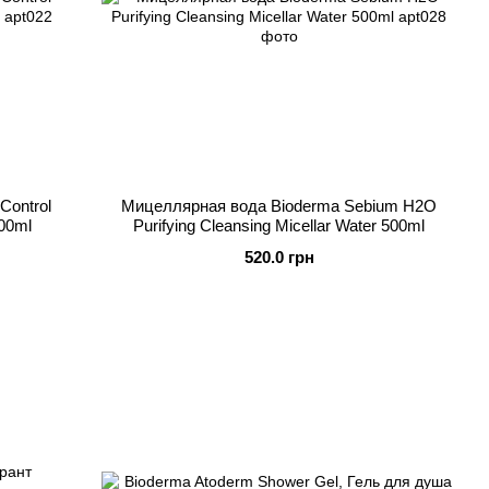
ontrol
Мицеллярная вода Bioderma Sebium H2O
400ml
Purifying Cleansing Micellar Water 500ml
520.0 грн