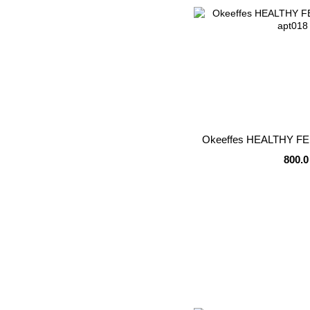
Okeeffes HEALTHY FEE
800.0