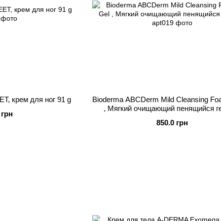
T, крем для ног 91 g
Bioderma ABCDerm Mild Cleansing Fo
, Мягкий очищающий пенящийся г
 грн
850.0 грн