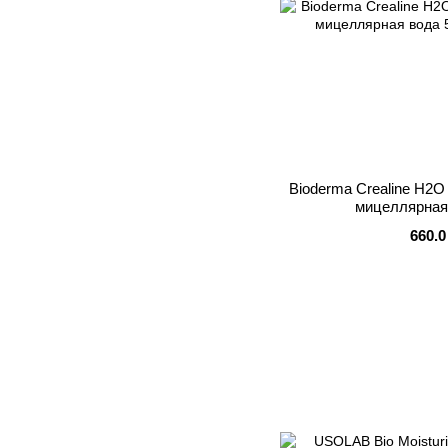
Bioderma Crealine H2O O
мицеллярная
660.0