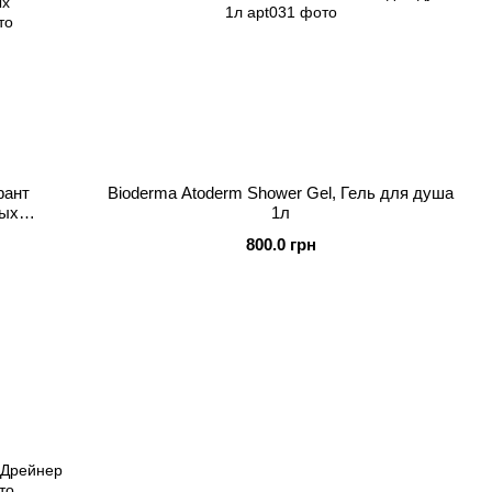
рант
Bioderma Atoderm Shower Gel, Гель для душа
ных
1л
800.0 грн