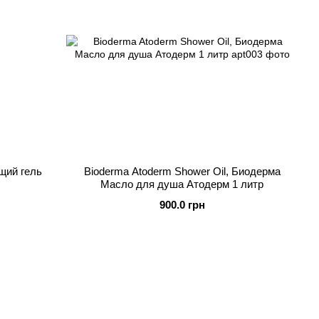
щий гель
Bioderma Atoderm Shower Oil, Биодерма
Масло для душа Атодерм 1 литр
900.0 грн