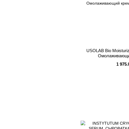
USOLAB Bio Moisturiz
Омолаживающий
1 975.