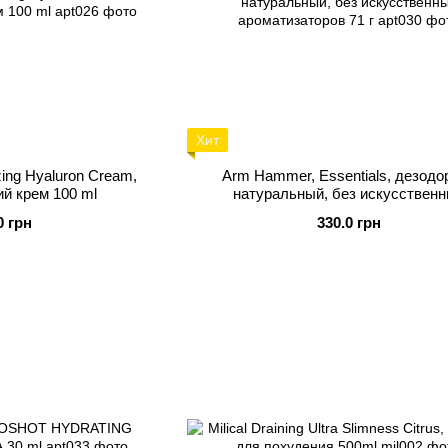
Хит
ing Hyaluron Cream,
Arm Hammer, Essentials, дезодо
 крем 100 ml
натуральный, без искусствен
ароматизаторов 71 г
0 грн
330.0 грн