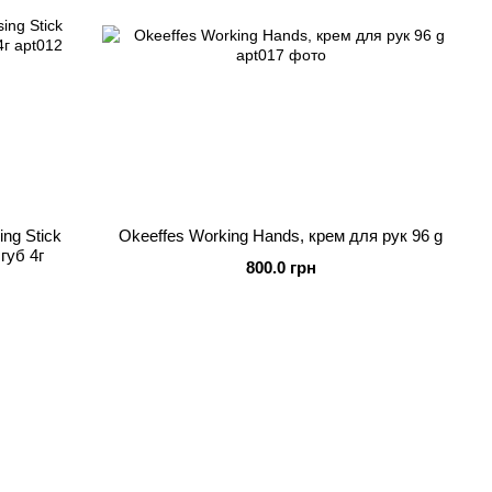
ing Stick
Okeeffes Working Hands, крем для рук 96 g
губ 4г
800.0 грн