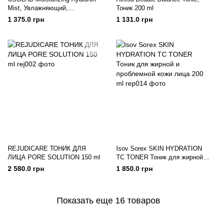
Mist, Увлажняющий,
Тоник 200 ml
успокаивающий и
1 375.0 грн
1 131.0 грн
омолаживающий тонер - спрей
150 ml
REJUDICARE ТОНИК ДЛЯ
Isov Sorex SKIN HYDRATION
ЛИЦА PORE SOLUTION 150 ml
TC TONER Тоник для жирной и
проблемной кожи лица 200 ml
2 580.0 грн
1 850.0 грн
Показать еще 16 товаров