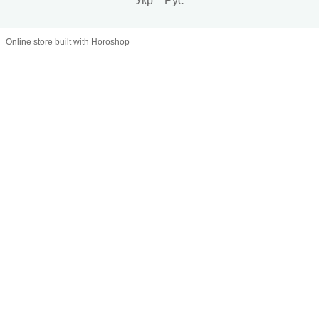
Укр
Рус
Online store built with Horoshop