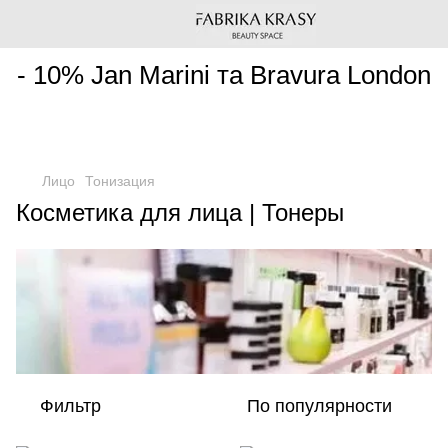
________________________________________________________
- 10% Jan Marini та Bravura London
Лицо
Тонизация
Косметика для лица | Тонеры
Фильтр
По популярности