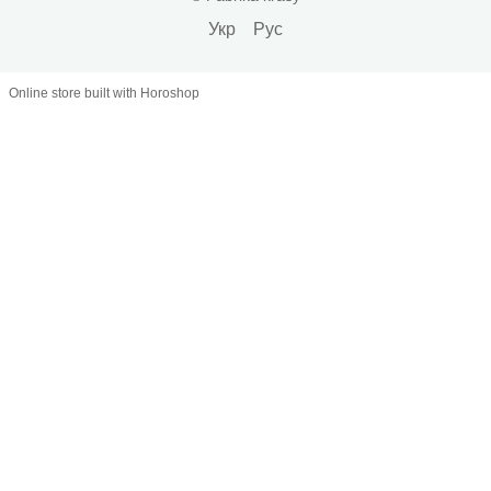
Укр
Рус
Online store built with Horoshop