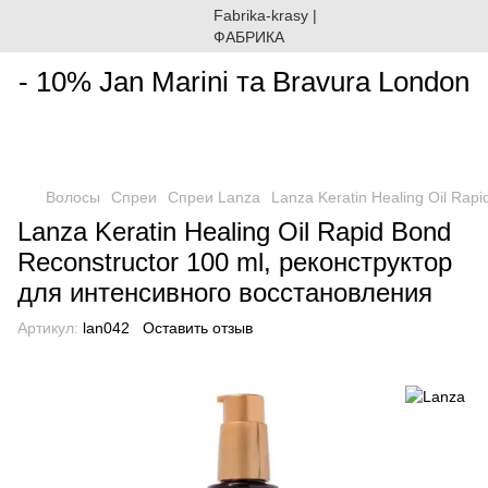
________________________________________________________
- 10% Jan Marini та Bravura London
Волосы
Спреи
Спреи Lanza
Lanza Keratin Healing Oil Rap
Lanza Keratin Healing Oil Rapid Bond
Reconstructor 100 ml, реконструктор
для интенсивного восстановления
Артикул:
lan042
Оставить отзыв