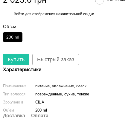
Войти
для отображения накопительной скидки
%
Об`єм
200 ml
Купить
Быстрый заказ
Характеристики
Призначення
питание, увлажнение, блеск
Тип волосся
поврежденные, сухие, тонкие
Зроблено в
США
Об`єм
200 ml
Доставка
Оплата