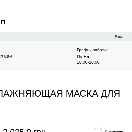
____
on
Вход
График работы:
енды
Пн-Нд:
10:00-20:00
УВЛАЖНЯЮЩАЯ МАСКА ДЛЯ
2 025.0 грн
В желания