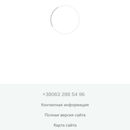
+38063 288 54 96
Контактная информация
Полная версия сайта
Карта сайта