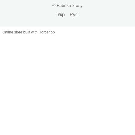
© Fabrika krasy
Укр
Рус
Online store built with Horoshop