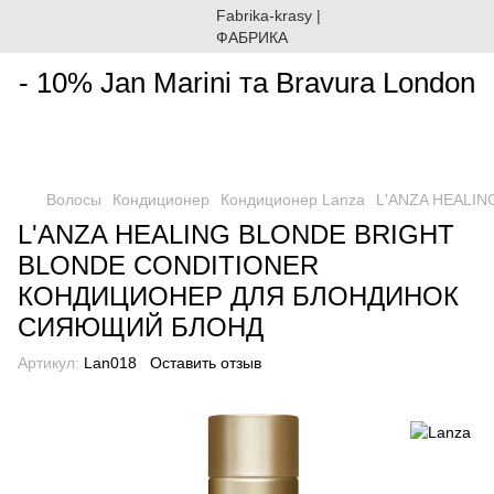
________________________________________________________
- 10% Jan Marini та Bravura London
Волосы
Кондиционер
Кондиционер Lanza
L'ANZA HEALI
L'ANZA HEALING BLONDE BRIGHT
BLONDE CONDITIONER
КОНДИЦИОНЕР ДЛЯ БЛОНДИНОК
СИЯЮЩИЙ БЛОНД
Артикул:
Lan018
Оставить отзыв