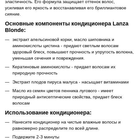
эластичность. Его формула защищает оттенок волос,
усиливая его яркость и восстанавливая его бриллиантовое
сияние.
Основные компоненты кондиционера Lanza
Blonde:
экстракт апельсиновой корки, масло шиповника и
аминокислоты цистина - придают светлым волосам
здоровый блеск, повышают прочность и упругость волокна,
уменьшая сечения и повреждения.
Кератиновые аминокислоты - придает волосам их
природную прочность
Экстракт плодов пируса малуса - насыщает витаминами
Масло из семян цветов пенника лугового - имеет
природный антисептические свойства, придает блеск
волосам
Использование кондиционера:
Нанесите кондиционер на чистые влажные волосы и
равномерно распределите по всей длине.
Подержите 2-3 минуты