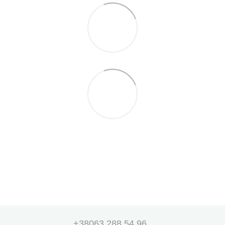
+38063 288 54 96