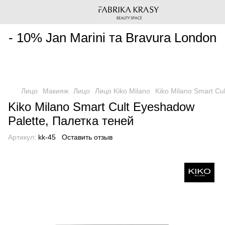
________________________________________________________
- 10% Jan Marini та Bravura London
Лицо
Макияж
Лицо
Лицо Kiko Milano
Kiko Milano Smart Cu
Kiko Milano Smart Cult Eyeshadow
Palette, Палетка теней
Артикул:
kk-45
Оставить отзыв