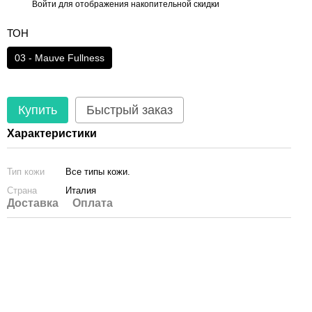
Войти
для отображения накопительной скидки
%
ТОН
03 - Mauve Fullness
Купить
Быстрый заказ
Характеристики
Тип кожи
Все типы кожи.
Страна
Италия
Доставка
Оплата