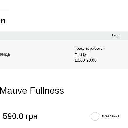
____
on
Вход
График работы:
енды
Пн-Нд:
10:00-20:00
 Mauve Fullness
590.0 грн
В желания