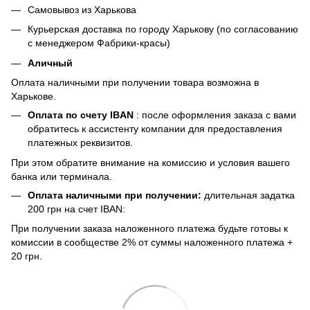
Самовывоз из Харькова
Курьерская доставка по городу Харькову (по согласованию
с менеджером Фабрики-красы)
Аличный
Оплата наличными при получении товара возможна в
Харькове.
Оплата по счету IBAN
: после оформления заказа с вами
обратитесь к ассистенту компании для предоставления
платежных реквизитов.
При этом обратите внимание на комиссию и условия вашего
банка или терминала.
Оплата наличными при получении:
длительная задатка
200 грн на счет IBAN:
При получении заказа наложенного платежа будьте готовы к
комиссии в сообществе 2% от суммы наложенного платежа +
20 грн.