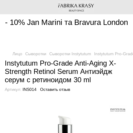
________________________________________________________
- 10% Jan Marini та Bravura London
Лицо
Сыворотки
Сыворотки Instytutum
Instytutum Pro-Grad
Instytutum Pro-Grade Anti-Aging X-
Strength Retinol Serum Антиэйдж
серум с ретиноидом 30 ml
Артикул:
INS014
Оставить отзыв