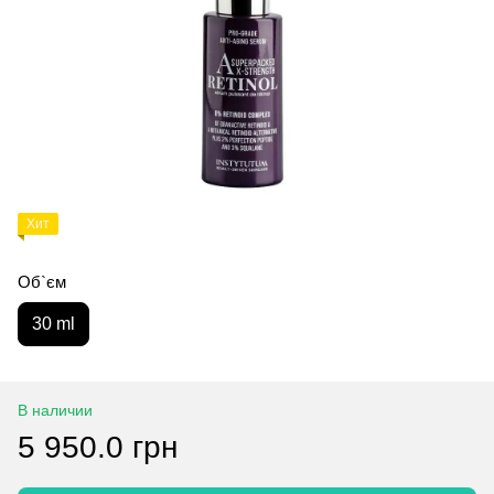
Хит
Об`єм
30 ml
В наличии
5 950.0 грн