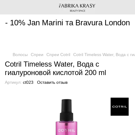
________________________________________________________
- 10% Jan Marini та Bravura London
Волосы
Спреи
Спреи Cotril
Cotril Timeless Water, Вода с 
Cotril Timeless Water, Вода с
гиалуроновой кислотой 200 ml
Артикул:
ct023
Оставить отзыв