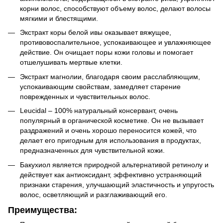
корни волос, способствуют объему волос, делают волосы
мягкими и блестящими.
Экстракт коры белой ивы оказывает вяжущее,
противовоспалительное, успокаивающее и увлажняющее
действие. Он очищает поры кожи головы и помогает
отшелушивать мертвые клетки.
Экстракт магнолии, благодаря своим расслабляющим,
успокаивающим свойствам, замедляет старение
поврежденных и чувствительных волос.
Leucidal – 100% натуральный консервант, очень
популярный в органической косметике. Он не вызывает
раздражений и очень хорошо переносится кожей, что
делает его пригодным для использования в продуктах,
предназначенных для чувствительной кожи.
Бакухиол является природной альтернативой ретинолу и
действует как антиоксидант, эффективно устраняющий
признаки старения, улучшающий эластичность и упругость
волос, осветляющий и разглаживающий его.
Преимущества: