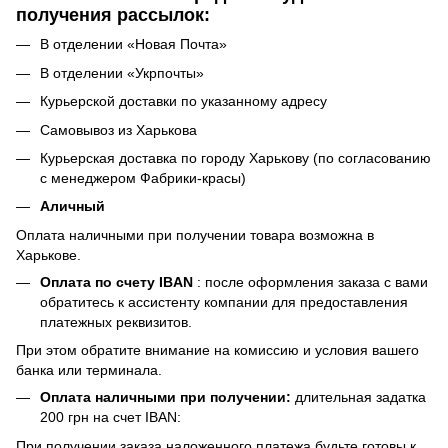
получения рассылок:
В отделении «Новая Почта»
В отделении «Укрпочты»
Курьерской доставки по указанному адресу
Самовывоз из Харькова
Курьерская доставка по городу Харькову (по согласованию
с менеджером Фабрики-красы)
Аличный
Оплата наличными при получении товара возможна в
Харькове.
Оплата по счету IBAN
: после оформления заказа с вами
обратитесь к ассистенту компании для предоставления
платежных реквизитов.
При этом обратите внимание на комиссию и условия вашего
банка или терминала.
Оплата наличными при получении:
длительная задатка
200 грн на счет IBAN:
При получении заказа наложенного платежа будьте готовы к