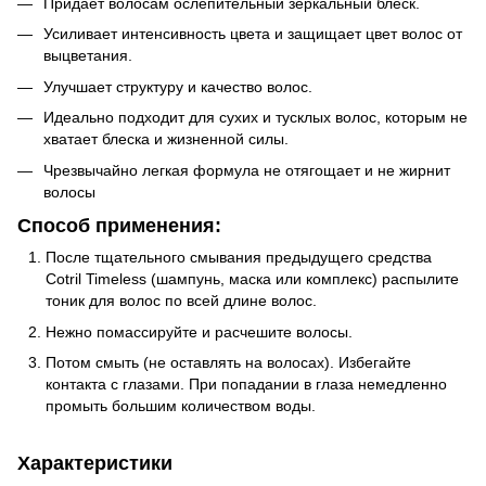
Придает волосам ослепительный зеркальный блеск.
Усиливает интенсивность цвета и защищает цвет волос от
выцветания.
Улучшает структуру и качество волос.
Идеально подходит для сухих и тусклых волос, которым не
хватает блеска и жизненной силы.
Чрезвычайно легкая формула не отягощает и не жирнит
волосы
Способ применения:
После тщательного смывания предыдущего средства
Cotril Timeless (шампунь, маска или комплекс) распылите
тоник для волос по всей длине волос.
Нежно помассируйте и расчешите волосы.
Потом смыть (не оставлять на волосах). Избегайте
контакта с глазами. При попадании в глаза немедленно
промыть большим количеством воды.
Характеристики