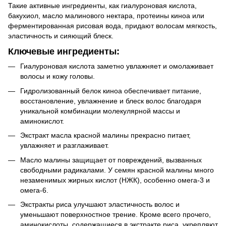
Такие активные ингредиенты, как гиалуроновая кислота,
бакухиол, масло малинового нектара, протеины киноа или
ферментированная рисовая вода, придают волосам мягкость,
эластичность и сияющий блеск.
Ключевые ингредиенты:
Гиалуроновая кислота заметно увлажняет и омолаживает
волосы и кожу головы.
Гидролизованный белок киноа обеспечивает питание,
восстановление, увлажнение и блеск волос благодаря
уникальной комбинации молекулярной массы и
аминокислот.
Экстракт масла красной малины прекрасно питает,
увлажняет и разглаживает.
Масло малины защищает от повреждений, вызванных
свободными радикалами. У семян красной малины много
незаменимых жирных кислот (НЖК), особенно омега-3 и
омега-6.
Экстракты риса улучшают эластичность волос и
уменьшают поверхностное трение. Кроме всего прочего,
аминокислоты, содержащиеся в экстракте риса, укрепляют