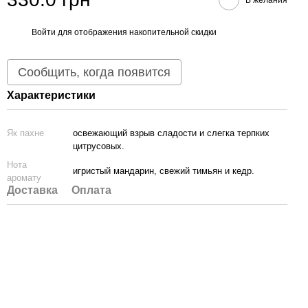
Войти
для отображения накопительной скидки
%
Сообщить, когда появится
Характеристики
Як пахне
освежающий взрыв сладости и слегка терпких
цитрусовых.
Нота
игристый мандарин, свежий тимьян и кедр.
аромату
Доставка
Оплата