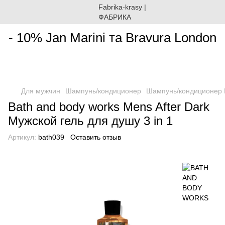
________________________________________________________
- 10% Jan Marini та Bravura London
Для мужчин
Шампунь/кондиционер
Шампунь/кондиционер
Bath and body works Mens After Dark
Мужской гель для душу 3 in 1
Артикул:
bath039
Оставить отзыв