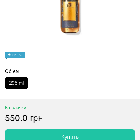
Новинка
Об`єм
295 ml
В наличии
550.0 грн
Купить