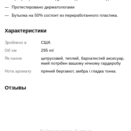
Протестировано дерматологами
Бутылка на 50% состоит из переработанного пластика.
Характеристики
Зроблено в
США
Об`єм
295 ml
Як пахне
цитрусовий, теплий, бархатистий аксесуар,
який потрібен вашому нічному гардеробу
Нота аромату
пряний бергамот, амбра і гладка тонка.
Отзывы