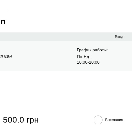
____
on
Вход
График работы:
енды
Пн-Нд:
10:00-20:00
500.0 грн
В желания