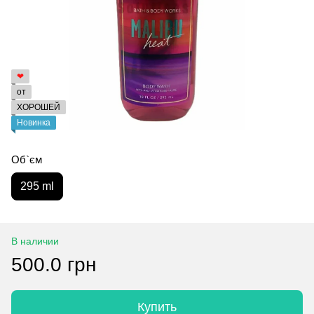
❤
от
ХОРОШЕЙ
Новинка
Об`єм
295 ml
В наличии
500.0 грн
Купить